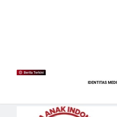
Berita Terkini
IDENTITAS MED