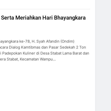
 Serta Meriahkan Hari Bhayangkara
ayangkara ke-78, H. Syah Afandin (Ondim)
cara Dialog Kamtibmas dan Pasar Sedekah 2 Ton
ni Padepokan Kuliner di Desa Stabat Lama Barat dan
tera Stabat, Kecamatan Wampu…