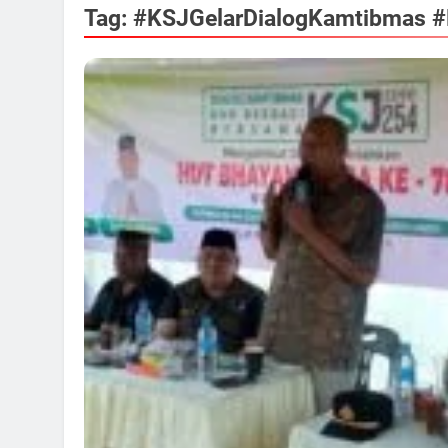
Tag:
#KSJGelarDialogKamtibmas 