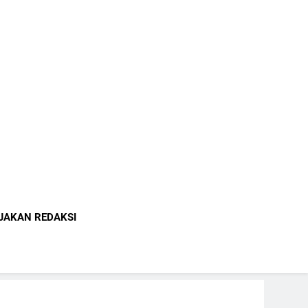
indonesia.com
JAKAN REDAKSI