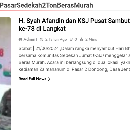
#PasarSedekah2TonBerasMurah
H. Syah Afandin dan KSJ Pusat Sambut
ke-78 di Langkat
Admin1
2 Tahun Ago
0
2 Mins
Stabat | 21/06/2024 ,Dalam rangka menyambut Hari Bh
bersama Komunitas Sedekah Jumat (KSJ) menggelar a
Beras Murah. Acara ini berlangsung di dua lokasi, yak
kediaman Zaimahanum di Pasar 2 Dondong, Desa Jen
Read Full News