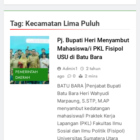
Tag:
Kecamatan Lima Puluh
Pj. Bupati Heri Menyambut
Mahasiswa/i PKL Fisipol
USU di Batu Bara
Admin1
2 tahun
PEMERINTAH
ago
0
2 mins
DAERAH
BATU BARA |Penjabat Bupati
Batu Bara Heri Wahyudi
Marpaung, S.STP, M.AP
menyambut kedatangan
mahasiswa/i Praktek Kerja
Lapangan (PKL) Fakultas Ilmu
Sosial dan Ilmu Politik (Fisipol)
Universitas Sumatera Utara