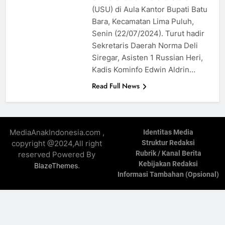
(USU) di Aula Kantor Bupati Batu
Bara, Kecamatan Lima Puluh,
Senin (22/07/2024). Turut hadir
Sekretaris Daerah Norma Deli
Siregar, Asisten 1 Russian Heri,
Kadis Kominfo Edwin Aldrin…
Read Full News
MediaAnakIndonesia.com ,
Identitas Media
copyright @2024,All right
Struktur Redaksi
Rubrik / Kanal Berita
reserved Powered By
Kebijakan Redaksi
.
BlazeThemes
Informasi Tambahan (Opsional)