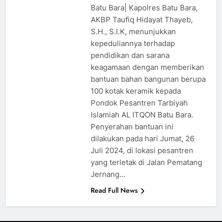
Batu Bara| Kapolres Batu Bara,
AKBP Taufiq Hidayat Thayeb,
S.H., S.I.K, menunjukkan
kepeduliannya terhadap
pendidikan dan sarana
keagamaan dengan memberikan
bantuan bahan bangunan berupa
100 kotak keramik kepada
Pondok Pesantren Tarbiyah
Islamiah AL ITQON Batu Bara.
Penyerahan bantuan ini
dilakukan pada hari Jumat, 26
Juli 2024, di lokasi pesantren
yang terletak di Jalan Pematang
Jernang…
Read Full News