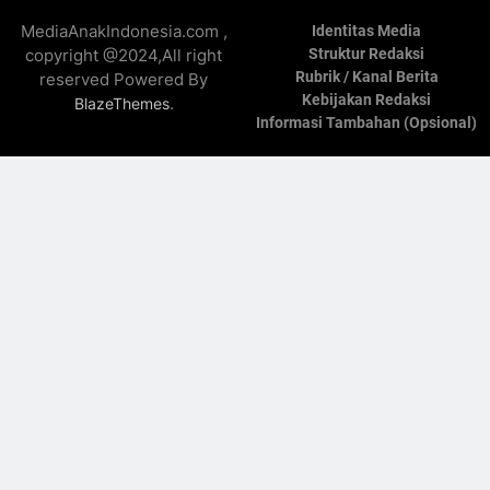
MediaAnakIndonesia.com ,
Identitas Media
copyright @2024,All right
Struktur Redaksi
Rubrik / Kanal Berita
reserved Powered By
Kebijakan Redaksi
.
BlazeThemes
Informasi Tambahan (Opsional)