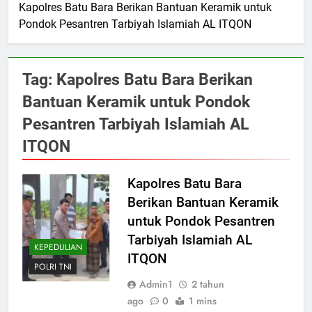
Kapolres Batu Bara Berikan Bantuan Keramik untuk
Pondok Pesantren Tarbiyah Islamiah AL ITQON
Tag:
Kapolres Batu Bara Berikan
Bantuan Keramik untuk Pondok
Pesantren Tarbiyah Islamiah AL
ITQON
Kapolres Batu Bara
Berikan Bantuan Keramik
untuk Pondok Pesantren
Tarbiyah Islamiah AL
KEPEDULIAN
ITQON
POLRI TNI
Admin1
2 tahun
ago
0
1 mins