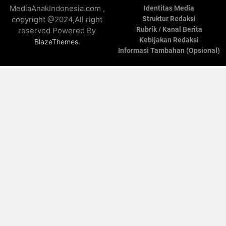
MediaAnakIndonesia.com ,
Identitas Media
copyright @2024,All right
Struktur Redaksi
Rubrik / Kanal Berita
reserved Powered By
Kebijakan Redaksi
.
BlazeThemes
Informasi Tambahan (Opsional)