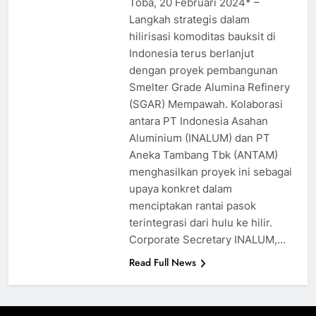
Toba, 20 Februari 2024* –
Langkah strategis dalam
hilirisasi komoditas bauksit di
Indonesia terus berlanjut
dengan proyek pembangunan
Smelter Grade Alumina Refinery
(SGAR) Mempawah. Kolaborasi
antara PT Indonesia Asahan
Aluminium (INALUM) dan PT
Aneka Tambang Tbk (ANTAM)
menghasilkan proyek ini sebagai
upaya konkret dalam
menciptakan rantai pasok
terintegrasi dari hulu ke hilir.
Corporate Secretary INALUM,…
Read Full News