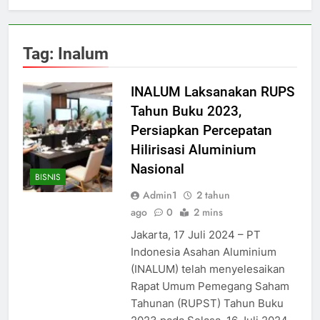
Tag:
Inalum
INALUM Laksanakan RUPS
Tahun Buku 2023,
Persiapkan Percepatan
Hilirisasi Aluminium
Nasional
BISNIS
Admin1
2 tahun
ago
0
2 mins
Jakarta, 17 Juli 2024 – PT
Indonesia Asahan Aluminium
(INALUM) telah menyelesaikan
Rapat Umum Pemegang Saham
Tahunan (RUPST) Tahun Buku