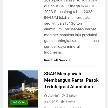
2023 pada Selasa, 16 Juli 2024
di Sanur Bali. Kinerja INALUM
2023 Sepanjang tahun 2023,
INALUM telah memproduksi
sedikitnya 215.130 ton
aluminium. Perusahaan berhasil
mempertahankan laju produksi
guna meningkatkan nilai tambah
sumber daya mineral
Indonesia….
Read Full News
SGAR Mempawah
Membangun Rantai Pasok
Terintegrasi Aluminium
Admin1
2 tahun
ago
0
2 mins
NASIONAL