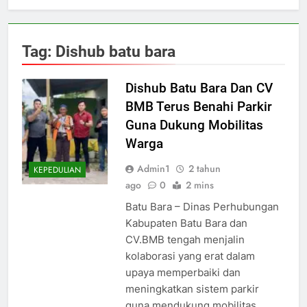
Tag:
Dishub batu bara
Dishub Batu Bara Dan CV
BMB Terus Benahi Parkir
Guna Dukung Mobilitas
Warga
Admin1
2 tahun
KEPEDULIAN
ago
0
2 mins
Batu Bara – Dinas Perhubungan
Kabupaten Batu Bara dan
CV.BMB tengah menjalin
kolaborasi yang erat dalam
upaya memperbaiki dan
meningkatkan sistem parkir
guna mendukung mobilitas